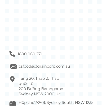
1800 060 271
csfoods@graincorp.com.au
Tầng 20, Tháp 2, Tháp
quốc tế
200 Đường Barangaroo
Sydney NSW 2000 Úc
Hộp thư A268, Sydney South, NSW 1235