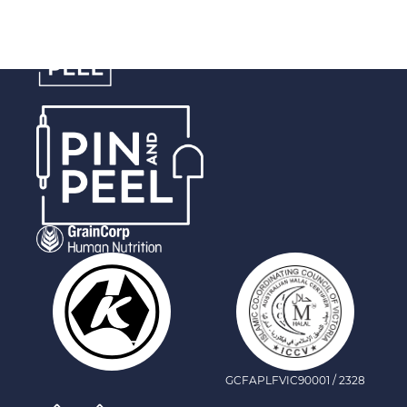
Hỗn hợp cookie
GCFAPLFVIC90001 / 2328